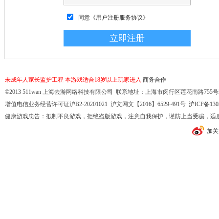
同意
《用户注册服务协议》
未成年人家长监护工程
本游戏适合18岁以上玩家进入
商务合作
©2013 511wan 上海去游网络科技有限公司 联系地址：上海市闵行区莲花南路755号32幢10
增值电信业务经营许可证沪B2-20201021 沪文网文【2016】6529-491号
沪ICP备130
健康游戏忠告：抵制不良游戏，拒绝盗版游戏，注意自我保护，谨防上当受骗，适
加关