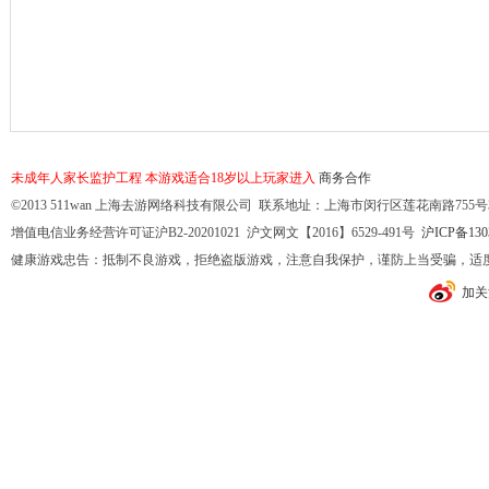
未成年人家长监护工程
本游戏适合18岁以上玩家进入
商务合作
©2013 511wan 上海去游网络科技有限公司 联系地址：上海市闵行区莲花南路755号32幢10
增值电信业务经营许可证沪B2-20201021 沪文网文【2016】6529-491号
沪ICP备130
健康游戏忠告：抵制不良游戏，拒绝盗版游戏，注意自我保护，谨防上当受骗，适
加关