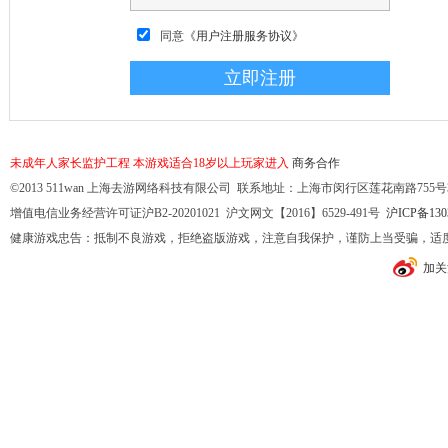
同意
《用户注册服务协议》
未成年人家长监护工程
本游戏适合18岁以上玩家进入
商务合作
©2013 511wan 上海去游网络科技有限公司 联系地址：上海市闵行区莲花南路755号32幢10
增值电信业务经营许可证沪B2-20201021 沪文网文【2016】6529-491号
沪ICP备130
健康游戏忠告：抵制不良游戏，拒绝盗版游戏，注意自我保护，谨防上当受骗，适
加关