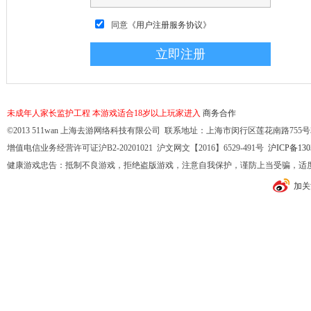
同意
《用户注册服务协议》
未成年人家长监护工程
本游戏适合18岁以上玩家进入
商务合作
©2013 511wan 上海去游网络科技有限公司 联系地址：上海市闵行区莲花南路755号32幢10
增值电信业务经营许可证沪B2-20201021 沪文网文【2016】6529-491号
沪ICP备130
健康游戏忠告：抵制不良游戏，拒绝盗版游戏，注意自我保护，谨防上当受骗，适
加关