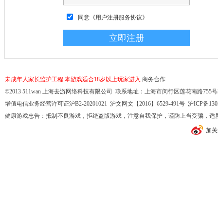
同意
《用户注册服务协议》
未成年人家长监护工程
本游戏适合18岁以上玩家进入
商务合作
©2013 511wan 上海去游网络科技有限公司 联系地址：上海市闵行区莲花南路755号32幢10
增值电信业务经营许可证沪B2-20201021 沪文网文【2016】6529-491号
沪ICP备130
健康游戏忠告：抵制不良游戏，拒绝盗版游戏，注意自我保护，谨防上当受骗，适
加关