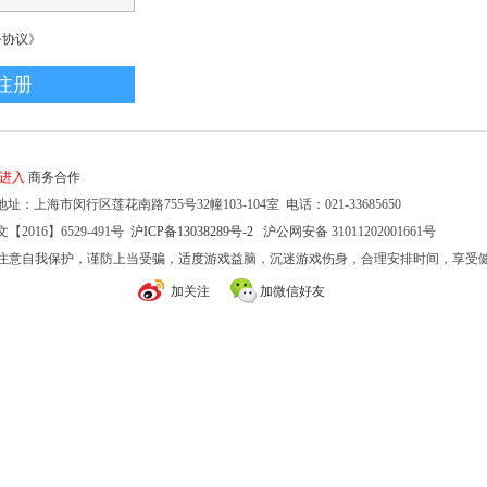
务协议》
家进入
商务合作
址：上海市闵行区莲花南路755号32幢103-104室 电话：021-33685650
2016】6529-491号
沪ICP备13038289号-2
沪公网安备 31011202001661号
注意自我保护，谨防上当受骗，适度游戏益脑，沉迷游戏伤身，合理安排时间，享受
加关注
加微信好友