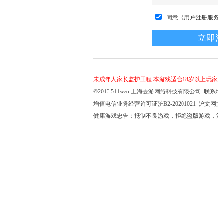
同意
《用户注册服
未成年人家长监护工程
本游戏适合18岁以上玩
©2013 511wan 上海去游网络科技有限公司 联系地
增值电信业务经营许可证沪B2-20201021 沪文网文【
健康游戏忠告：抵制不良游戏，拒绝盗版游戏，