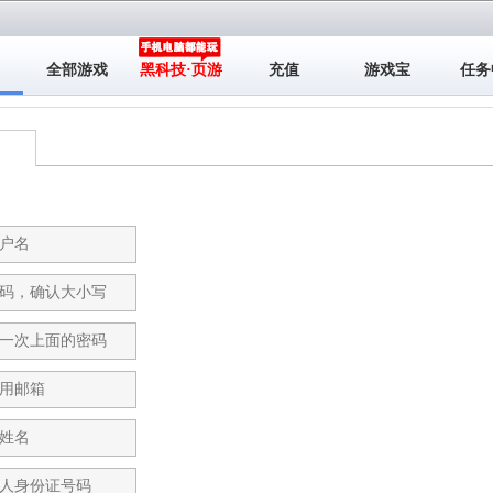
全部游戏
黑科技·页游
充值
游戏宝
任务