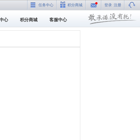
任务中心
积分商城
登录
注册
中心
积分商城
客服中心