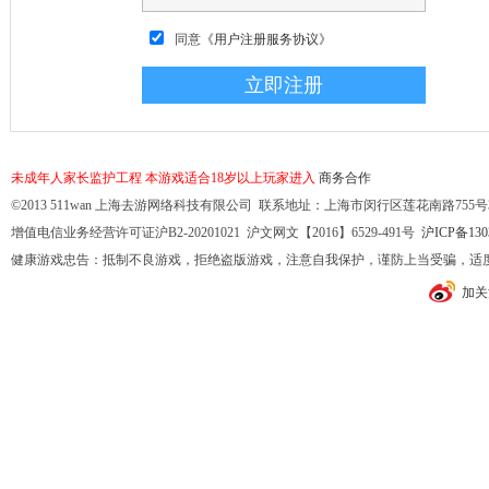
同意
《用户注册服务协议》
未成年人家长监护工程
本游戏适合18岁以上玩家进入
商务合作
©2013 511wan 上海去游网络科技有限公司 联系地址：上海市闵行区莲花南路755号32幢10
增值电信业务经营许可证沪B2-20201021 沪文网文【2016】6529-491号
沪ICP备130
健康游戏忠告：抵制不良游戏，拒绝盗版游戏，注意自我保护，谨防上当受骗，适
加关