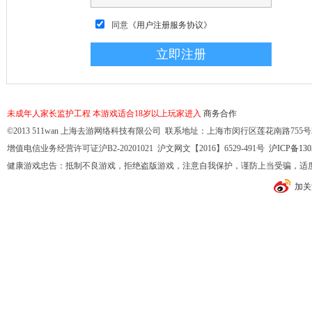
同意
《用户注册服务协议》
未成年人家长监护工程
本游戏适合18岁以上玩家进入
商务合作
©2013 511wan 上海去游网络科技有限公司 联系地址：上海市闵行区莲花南路755号32幢10
增值电信业务经营许可证沪B2-20201021 沪文网文【2016】6529-491号
沪ICP备130
健康游戏忠告：抵制不良游戏，拒绝盗版游戏，注意自我保护，谨防上当受骗，适
加关