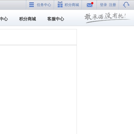
任务中心
积分商城
登录
注册
中心
积分商城
客服中心