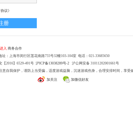
务协议》
家进入
商务合作
址：上海市闵行区莲花南路755号32幢103-104室 电话：021-33685650
2016】6529-491号
沪ICP备13038289号-2
沪公网安备 31011202001661号
注意自我保护，谨防上当受骗，适度游戏益脑，沉迷游戏伤身，合理安排时间，享受
加关注
加微信好友