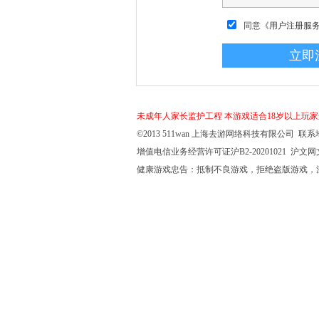
同意
《用户注册服
未成年人家长监护工程
本游戏适合18岁以上玩
©2013 511wan 上海去游网络科技有限公司 联系地
增值电信业务经营许可证沪B2-20201021 沪文网文【
健康游戏忠告：抵制不良游戏，拒绝盗版游戏，