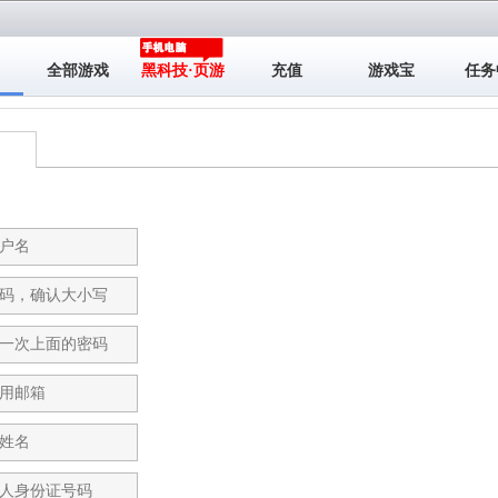
全部游戏
黑科技·页游
充值
游戏宝
任务