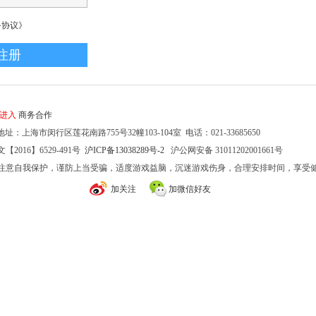
务协议》
家进入
商务合作
址：上海市闵行区莲花南路755号32幢103-104室 电话：021-33685650
2016】6529-491号
沪ICP备13038289号-2
沪公网安备 31011202001661号
注意自我保护，谨防上当受骗，适度游戏益脑，沉迷游戏伤身，合理安排时间，享受
加关注
加微信好友