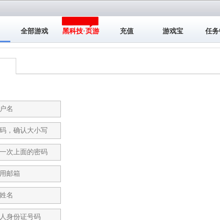
全部游戏
黑科技·页游
充值
游戏宝
任务