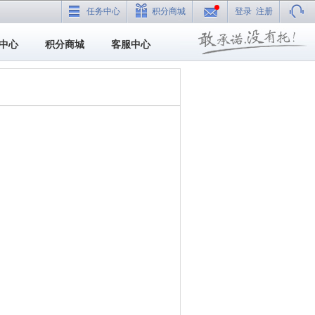
任务中心
积分商城
登录
注册
中心
积分商城
客服中心