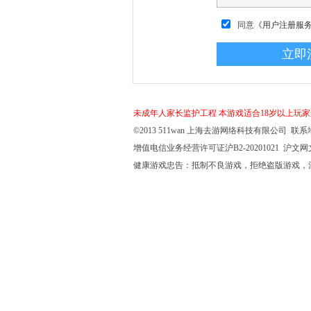
同意
《用户注册服
未成年人家长监护工程
本游戏适合18岁以上玩
©2013 511wan 上海去游网络科技有限公司 联系地
增值电信业务经营许可证沪B2-20201021 沪文网文【
健康游戏忠告：抵制不良游戏，拒绝盗版游戏，