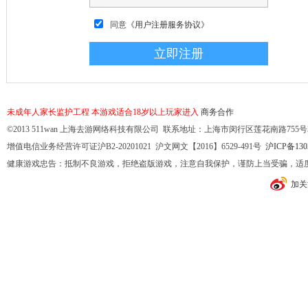
同意
《用户注册服务协议》
未成年人家长监护工程
本游戏适合18岁以上玩家进入
商务合作
©2013 511wan 上海去游网络科技有限公司 联系地址：上海市闵行区莲花南路755号32幢10
增值电信业务经营许可证沪B2-20201021 沪文网文【2016】6529-491号
沪ICP备130
健康游戏忠告：抵制不良游戏，拒绝盗版游戏，注意自我保护，谨防上当受骗，适
加关