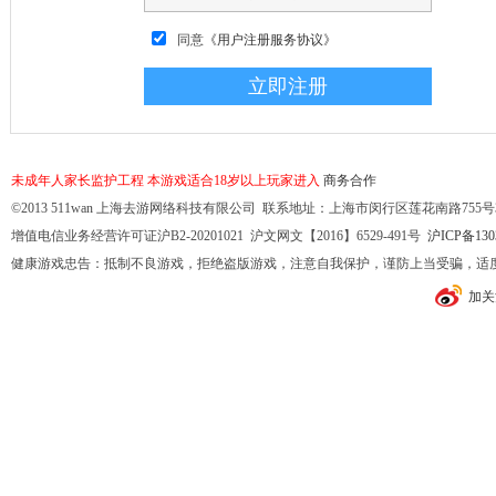
同意
《用户注册服务协议》
未成年人家长监护工程
本游戏适合18岁以上玩家进入
商务合作
©2013 511wan 上海去游网络科技有限公司 联系地址：上海市闵行区莲花南路755号32幢10
增值电信业务经营许可证沪B2-20201021 沪文网文【2016】6529-491号
沪ICP备130
健康游戏忠告：抵制不良游戏，拒绝盗版游戏，注意自我保护，谨防上当受骗，适
加关