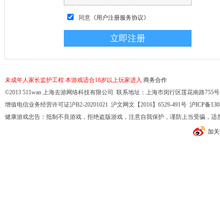
同意
《用户注册服务协议》
未成年人家长监护工程
本游戏适合18岁以上玩家进入
商务合作
©2013 511wan 上海去游网络科技有限公司 联系地址：上海市闵行区莲花南路755号32幢10
增值电信业务经营许可证沪B2-20201021 沪文网文【2016】6529-491号
沪ICP备130
健康游戏忠告：抵制不良游戏，拒绝盗版游戏，注意自我保护，谨防上当受骗，适
加关