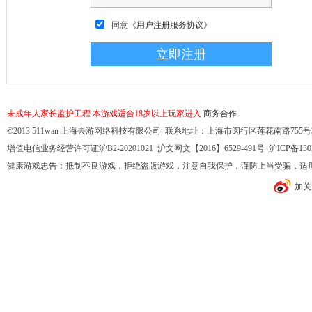
同意
《用户注册服务协议》
未成年人家长监护工程
本游戏适合18岁以上玩家进入
商务合作
©2013 511wan 上海去游网络科技有限公司 联系地址：上海市闵行区莲花南路755号32幢10
增值电信业务经营许可证沪B2-20201021 沪文网文【2016】6529-491号
沪ICP备130
健康游戏忠告：抵制不良游戏，拒绝盗版游戏，注意自我保护，谨防上当受骗，适
加关