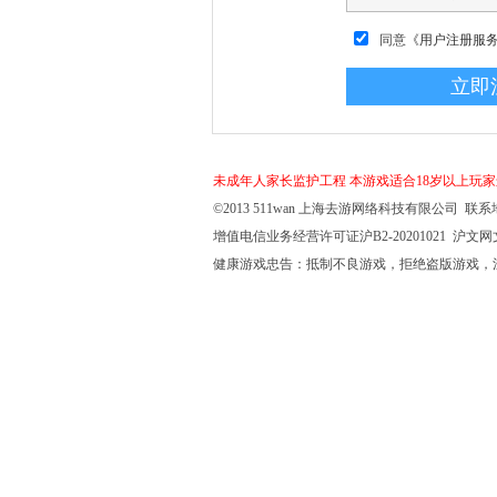
同意
《用户注册服
未成年人家长监护工程
本游戏适合18岁以上玩
©2013 511wan 上海去游网络科技有限公司 联系地
增值电信业务经营许可证沪B2-20201021 沪文网文【
健康游戏忠告：抵制不良游戏，拒绝盗版游戏，