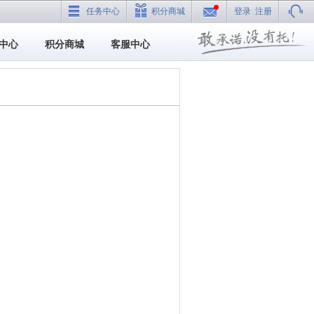
任务中心
积分商城
登录
注册
中心
积分商城
客服中心