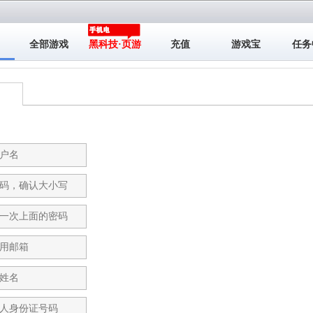
全部游戏
黑科技·页游
充值
游戏宝
任务