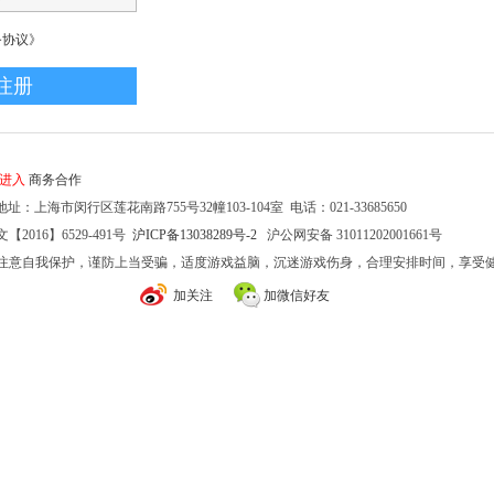
务协议》
家进入
商务合作
址：上海市闵行区莲花南路755号32幢103-104室 电话：021-33685650
2016】6529-491号
沪ICP备13038289号-2
沪公网安备 31011202001661号
注意自我保护，谨防上当受骗，适度游戏益脑，沉迷游戏伤身，合理安排时间，享受
加关注
加微信好友