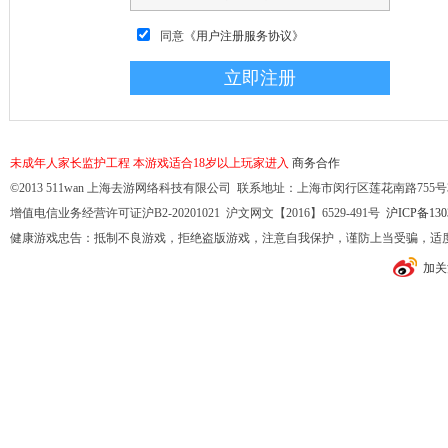
同意
《用户注册服务协议》
未成年人家长监护工程
本游戏适合18岁以上玩家进入
商务合作
©2013 511wan 上海去游网络科技有限公司 联系地址：上海市闵行区莲花南路755号32幢10
增值电信业务经营许可证沪B2-20201021 沪文网文【2016】6529-491号
沪ICP备130
健康游戏忠告：抵制不良游戏，拒绝盗版游戏，注意自我保护，谨防上当受骗，适
加关