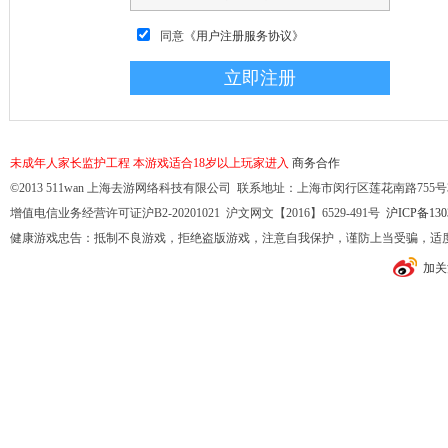
同意
《用户注册服务协议》
未成年人家长监护工程
本游戏适合18岁以上玩家进入
商务合作
©2013 511wan 上海去游网络科技有限公司 联系地址：上海市闵行区莲花南路755号32幢10
增值电信业务经营许可证沪B2-20201021 沪文网文【2016】6529-491号
沪ICP备130
健康游戏忠告：抵制不良游戏，拒绝盗版游戏，注意自我保护，谨防上当受骗，适
加关