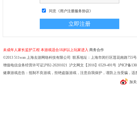
同意
《用户注册服务协议》
未成年人家长监护工程
本游戏适合18岁以上玩家进入
商务合作
©2013 511wan 上海去游网络科技有限公司 联系地址：上海市闵行区莲花南路755号32幢10
增值电信业务经营许可证沪B2-20201021 沪文网文【2016】6529-491号
沪ICP备130
健康游戏忠告：抵制不良游戏，拒绝盗版游戏，注意自我保护，谨防上当受骗，适
加关