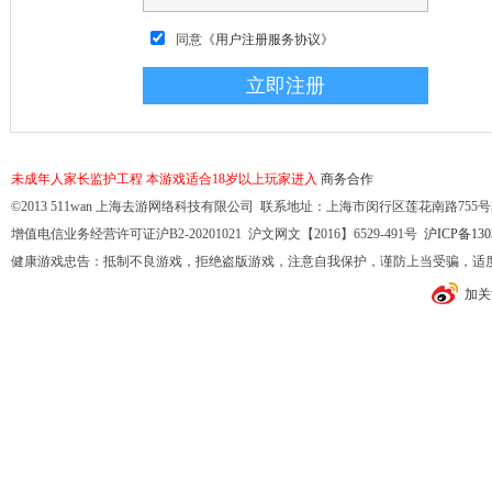
同意
《用户注册服务协议》
未成年人家长监护工程
本游戏适合18岁以上玩家进入
商务合作
©2013 511wan 上海去游网络科技有限公司 联系地址：上海市闵行区莲花南路755号32幢10
增值电信业务经营许可证沪B2-20201021 沪文网文【2016】6529-491号
沪ICP备130
健康游戏忠告：抵制不良游戏，拒绝盗版游戏，注意自我保护，谨防上当受骗，适
加关