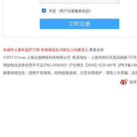
同意
《用户注册服务协议》
未成年人家长监护工程
本游戏适合18岁以上玩家进入
商务合作
©2013 511wan 上海去游网络科技有限公司 联系地址：上海市闵行区莲花南路755号32幢10
增值电信业务经营许可证沪B2-20201021 沪文网文【2016】6529-491号
沪ICP备130
健康游戏忠告：抵制不良游戏，拒绝盗版游戏，注意自我保护，谨防上当受骗，适
加关