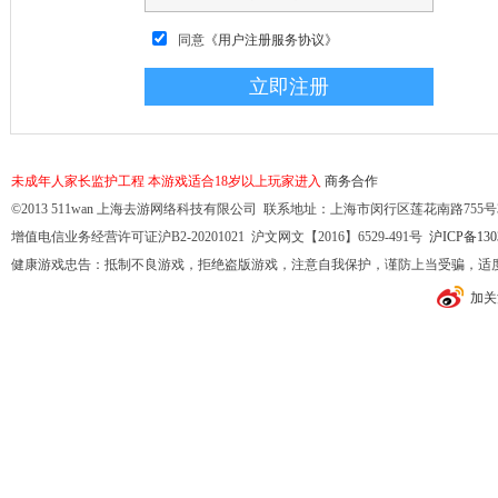
同意
《用户注册服务协议》
未成年人家长监护工程
本游戏适合18岁以上玩家进入
商务合作
©2013 511wan 上海去游网络科技有限公司 联系地址：上海市闵行区莲花南路755号32幢10
增值电信业务经营许可证沪B2-20201021 沪文网文【2016】6529-491号
沪ICP备130
健康游戏忠告：抵制不良游戏，拒绝盗版游戏，注意自我保护，谨防上当受骗，适
加关