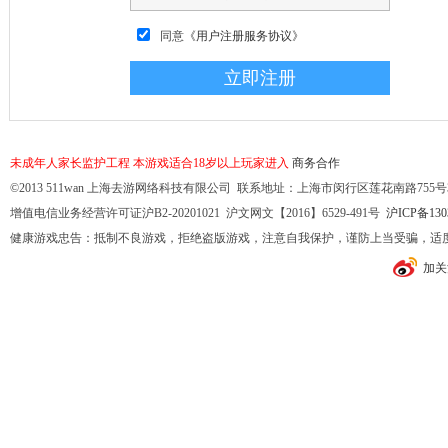
同意
《用户注册服务协议》
未成年人家长监护工程
本游戏适合18岁以上玩家进入
商务合作
©2013 511wan 上海去游网络科技有限公司 联系地址：上海市闵行区莲花南路755号32幢10
增值电信业务经营许可证沪B2-20201021 沪文网文【2016】6529-491号
沪ICP备130
健康游戏忠告：抵制不良游戏，拒绝盗版游戏，注意自我保护，谨防上当受骗，适
加关