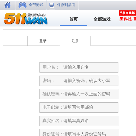
全部游戏
保存到桌面
首页
全部游戏
黑科技·
登录
注册
用户名：
密码：
确认密码：
电子邮箱：
真实姓名：
身份证号：