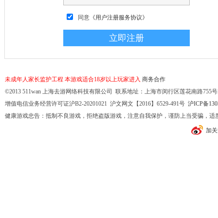
同意
《用户注册服务协议》
未成年人家长监护工程
本游戏适合18岁以上玩家进入
商务合作
©2013 511wan 上海去游网络科技有限公司 联系地址：上海市闵行区莲花南路755号32幢10
增值电信业务经营许可证沪B2-20201021 沪文网文【2016】6529-491号
沪ICP备130
健康游戏忠告：抵制不良游戏，拒绝盗版游戏，注意自我保护，谨防上当受骗，适
加关