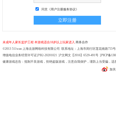
同意
《用户注册服务协议》
未成年人家长监护工程
本游戏适合18岁以上玩家进入
商务合作
©2013 511wan 上海去游网络科技有限公司 联系地址：上海市闵行区莲花南路755号32幢10
增值电信业务经营许可证沪B2-20201021 沪文网文【2016】6529-491号
沪ICP备130
健康游戏忠告：抵制不良游戏，拒绝盗版游戏，注意自我保护，谨防上当受骗，适
加关