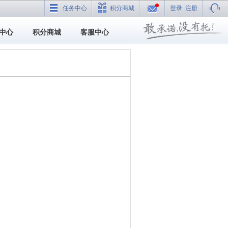
任务中心
积分商城
登录
注册
中心
积分商城
客服中心