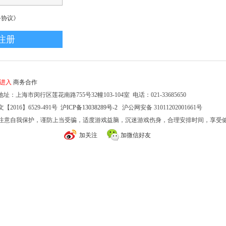
务协议》
家进入
商务合作
址：上海市闵行区莲花南路755号32幢103-104室 电话：021-33685650
2016】6529-491号
沪ICP备13038289号-2
沪公网安备 31011202001661号
注意自我保护，谨防上当受骗，适度游戏益脑，沉迷游戏伤身，合理安排时间，享受
加关注
加微信好友