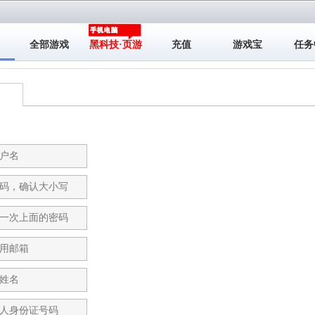
全部游戏
黑科技·页游
充值
游戏宝
任务