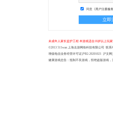
同意
《用户注册服
未成年人家长监护工程
本游戏适合18岁以上玩
©2013 511wan 上海去游网络科技有限公司 联系地
增值电信业务经营许可证沪B2-20201021 沪文网文【
健康游戏忠告：抵制不良游戏，拒绝盗版游戏，