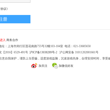
务协议》
家进入
商务合作
址：上海市闵行区莲花南路755号32幢103-104室 电话：021-33685650
2016】6529-491号
沪ICP备13038289号-2
沪公网安备 31011202001661号
注意自我保护，谨防上当受骗，适度游戏益脑，沉迷游戏伤身，合理安排时间，享受
加关注
加微信好友