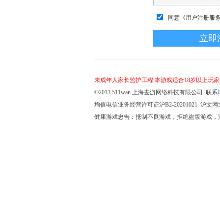
同意
《用户注册服
未成年人家长监护工程
本游戏适合18岁以上玩
©2013 511wan 上海去游网络科技有限公司 联系地
增值电信业务经营许可证沪B2-20201021 沪文网文【
健康游戏忠告：抵制不良游戏，拒绝盗版游戏，