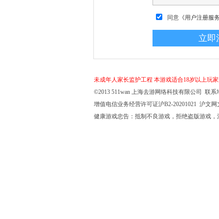
同意
《用户注册服
未成年人家长监护工程
本游戏适合18岁以上玩
©2013 511wan 上海去游网络科技有限公司 联系地
增值电信业务经营许可证沪B2-20201021 沪文网文【
健康游戏忠告：抵制不良游戏，拒绝盗版游戏，