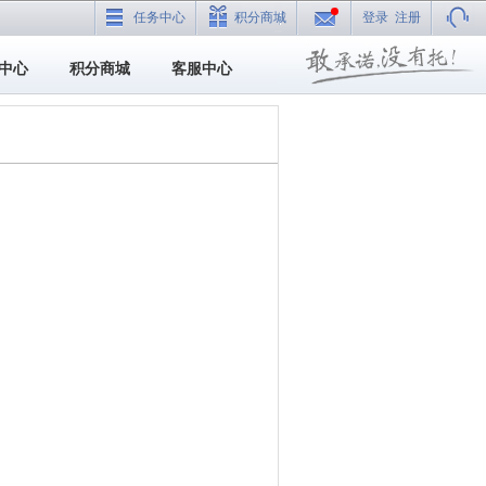
任务中心
积分商城
登录
注册
中心
积分商城
客服中心