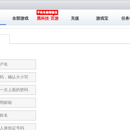
全部游戏
黑科技·页游
充值
游戏宝
任务