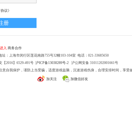
务协议》
家进入
商务合作
址：上海市闵行区莲花南路755号32幢103-104室 电话：021-33685650
2016】6529-491号
沪ICP备13038289号-2
沪公网安备 31011202001661号
注意自我保护，谨防上当受骗，适度游戏益脑，沉迷游戏伤身，合理安排时间，享受
加关注
加微信好友