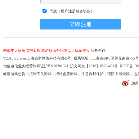
同意
《用户注册服务协议》
未成年人家长监护工程
本游戏适合18岁以上玩家进入
商务合作
©2013 511wan 上海去游网络科技有限公司 联系地址：上海市闵行区莲花南路755号32幢10
增值电信业务经营许可证沪B2-20201021 沪文网文【2016】6529-491号
沪ICP备130
健康游戏忠告：抵制不良游戏，拒绝盗版游戏，注意自我保护，谨防上当受骗，适
加关