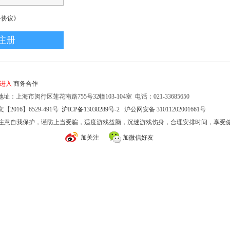
务协议》
家进入
商务合作
址：上海市闵行区莲花南路755号32幢103-104室 电话：021-33685650
2016】6529-491号
沪ICP备13038289号-2
沪公网安备 31011202001661号
注意自我保护，谨防上当受骗，适度游戏益脑，沉迷游戏伤身，合理安排时间，享受
加关注
加微信好友