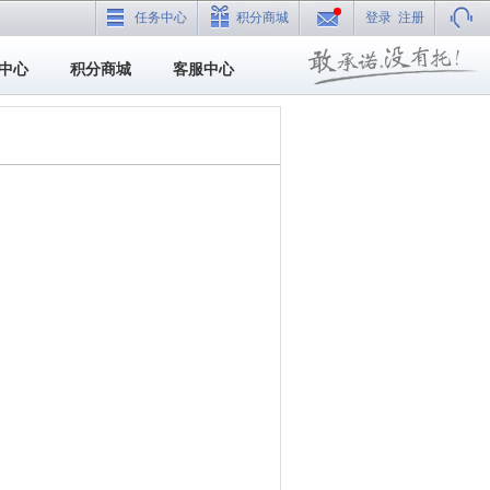
任务中心
积分商城
登录
注册
中心
积分商城
客服中心