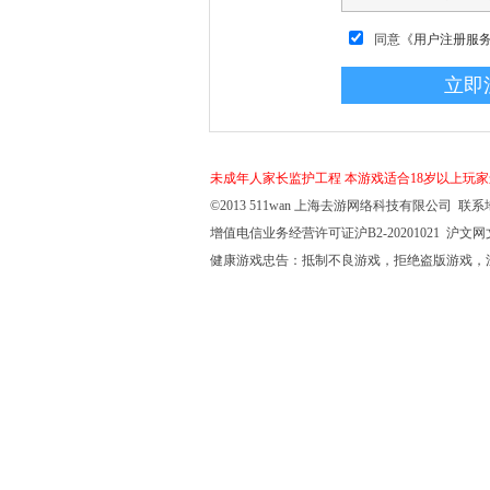
同意
《用户注册服
未成年人家长监护工程
本游戏适合18岁以上玩
©2013 511wan 上海去游网络科技有限公司 联系地
增值电信业务经营许可证沪B2-20201021 沪文网文【
健康游戏忠告：抵制不良游戏，拒绝盗版游戏，