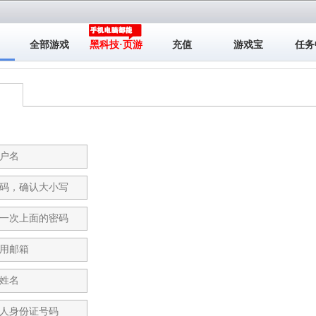
全部游戏
黑科技·页游
充值
游戏宝
任务