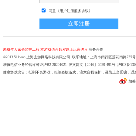
同意
《用户注册服务协议》
未成年人家长监护工程
本游戏适合18岁以上玩家进入
商务合作
©2013 511wan 上海去游网络科技有限公司 联系地址：上海市闵行区莲花南路755号32幢10
增值电信业务经营许可证沪B2-20201021 沪文网文【2016】6529-491号
沪ICP备130
健康游戏忠告：抵制不良游戏，拒绝盗版游戏，注意自我保护，谨防上当受骗，适
加关