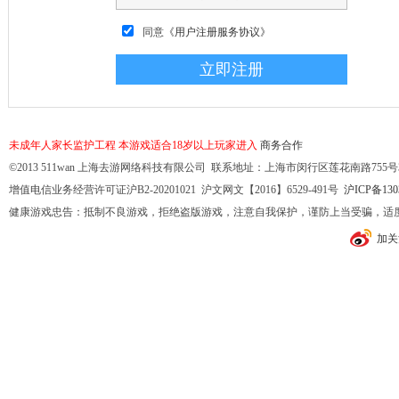
同意
《用户注册服务协议》
未成年人家长监护工程
本游戏适合18岁以上玩家进入
商务合作
©2013 511wan 上海去游网络科技有限公司 联系地址：上海市闵行区莲花南路755号32幢10
增值电信业务经营许可证沪B2-20201021 沪文网文【2016】6529-491号
沪ICP备130
健康游戏忠告：抵制不良游戏，拒绝盗版游戏，注意自我保护，谨防上当受骗，适
加关