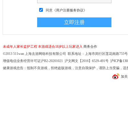
同意
《用户注册服务协议》
未成年人家长监护工程
本游戏适合18岁以上玩家进入
商务合作
©2013 511wan 上海去游网络科技有限公司 联系地址：上海市闵行区莲花南路755号32幢10
增值电信业务经营许可证沪B2-20201021 沪文网文【2016】6529-491号
沪ICP备130
健康游戏忠告：抵制不良游戏，拒绝盗版游戏，注意自我保护，谨防上当受骗，适
加关