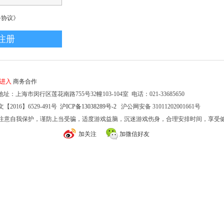
务协议》
家进入
商务合作
址：上海市闵行区莲花南路755号32幢103-104室 电话：021-33685650
2016】6529-491号
沪ICP备13038289号-2
沪公网安备 31011202001661号
注意自我保护，谨防上当受骗，适度游戏益脑，沉迷游戏伤身，合理安排时间，享受
加关注
加微信好友