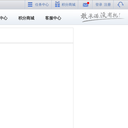
任务中心
积分商城
登录
注册
中心
积分商城
客服中心