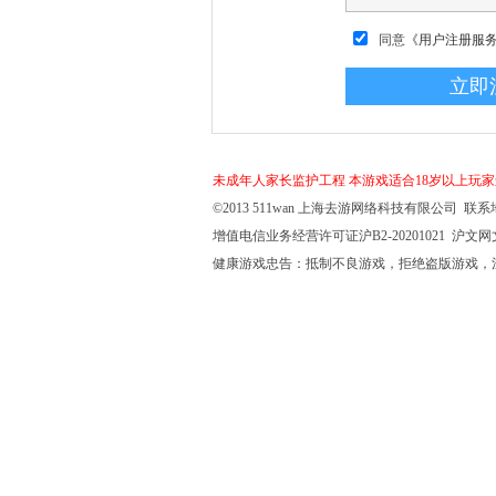
同意
《用户注册服
未成年人家长监护工程
本游戏适合18岁以上玩
©2013 511wan 上海去游网络科技有限公司 联系地
增值电信业务经营许可证沪B2-20201021 沪文网文【
健康游戏忠告：抵制不良游戏，拒绝盗版游戏，