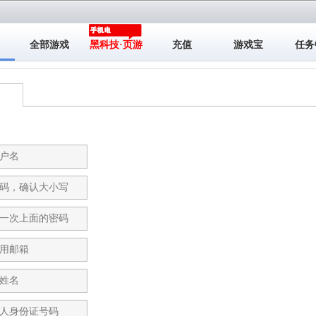
全部游戏
黑科技·页游
充值
游戏宝
任务