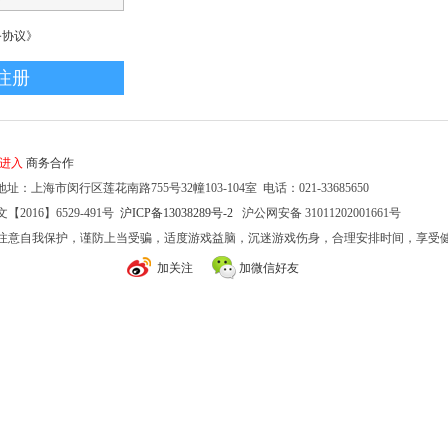
务协议》
家进入
商务合作
址：上海市闵行区莲花南路755号32幢103-104室 电话：021-33685650
2016】6529-491号
沪ICP备13038289号-2
沪公网安备 31011202001661号
注意自我保护，谨防上当受骗，适度游戏益脑，沉迷游戏伤身，合理安排时间，享受
加关注
加微信好友