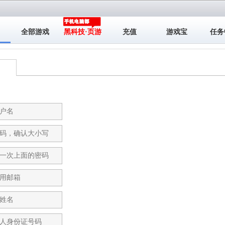
全部游戏
黑科技·页游
充值
游戏宝
任务