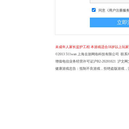
同意
《用户注册服
未成年人家长监护工程
本游戏适合18岁以上玩
©2013 511wan 上海去游网络科技有限公司 联系地
增值电信业务经营许可证沪B2-20201021 沪文网文【
健康游戏忠告：抵制不良游戏，拒绝盗版游戏，