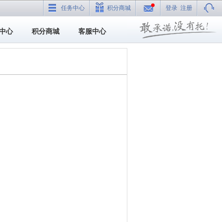
任务中心
积分商城
登录
注册
中心
积分商城
客服中心