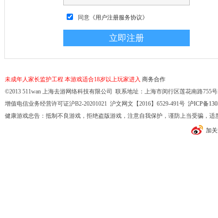
同意
《用户注册服务协议》
未成年人家长监护工程
本游戏适合18岁以上玩家进入
商务合作
©2013 511wan 上海去游网络科技有限公司 联系地址：上海市闵行区莲花南路755号32幢10
增值电信业务经营许可证沪B2-20201021 沪文网文【2016】6529-491号
沪ICP备130
健康游戏忠告：抵制不良游戏，拒绝盗版游戏，注意自我保护，谨防上当受骗，适
加关