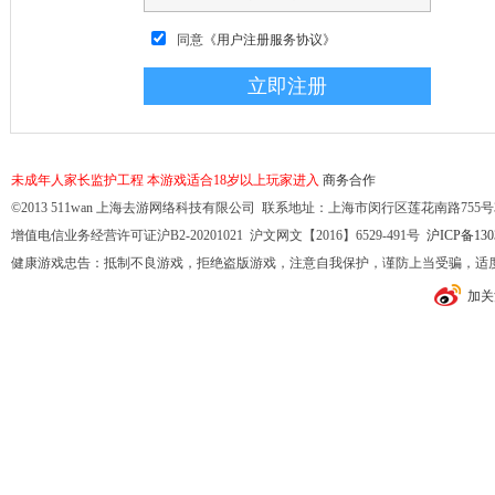
同意
《用户注册服务协议》
未成年人家长监护工程
本游戏适合18岁以上玩家进入
商务合作
©2013 511wan 上海去游网络科技有限公司 联系地址：上海市闵行区莲花南路755号32幢10
增值电信业务经营许可证沪B2-20201021 沪文网文【2016】6529-491号
沪ICP备130
健康游戏忠告：抵制不良游戏，拒绝盗版游戏，注意自我保护，谨防上当受骗，适
加关