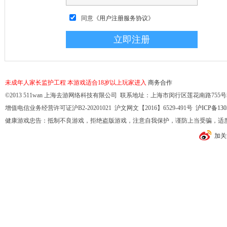
同意
《用户注册服务协议》
未成年人家长监护工程
本游戏适合18岁以上玩家进入
商务合作
©2013 511wan 上海去游网络科技有限公司 联系地址：上海市闵行区莲花南路755号32幢10
增值电信业务经营许可证沪B2-20201021 沪文网文【2016】6529-491号
沪ICP备130
健康游戏忠告：抵制不良游戏，拒绝盗版游戏，注意自我保护，谨防上当受骗，适
加关