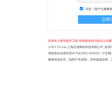
同意
《用户注册服
未成年人家长监护工程
本游戏适合18岁以上玩
©2013 511wan 上海去游网络科技有限公司 联系地
增值电信业务经营许可证沪B2-20201021 沪文网文【
健康游戏忠告：抵制不良游戏，拒绝盗版游戏，