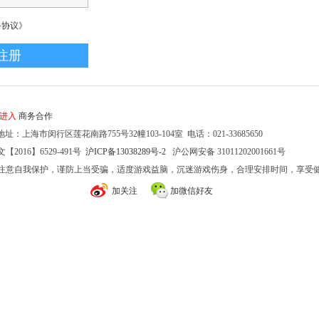
务协议》
家进入
商务合作
址：上海市闵行区莲花南路755号32幢103-104室 电话：021-33685650
2016】6529-491号
沪ICP备13038289号-2
沪公网安备 31011202001661号
注意自我保护，谨防上当受骗，适度游戏益脑，沉迷游戏伤身，合理安排时间，享受
加关注
加微信好友