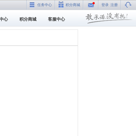
任务中心
积分商城
登录
注册
中心
积分商城
客服中心