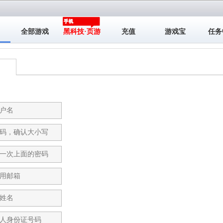
全部游戏
黑科技·页游
充值
游戏宝
任务