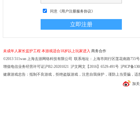
同意
《用户注册服务协议》
未成年人家长监护工程
本游戏适合18岁以上玩家进入
商务合作
©2013 511wan 上海去游网络科技有限公司 联系地址：上海市闵行区莲花南路755号32幢10
增值电信业务经营许可证沪B2-20201021 沪文网文【2016】6529-491号
沪ICP备130
健康游戏忠告：抵制不良游戏，拒绝盗版游戏，注意自我保护，谨防上当受骗，适
加关