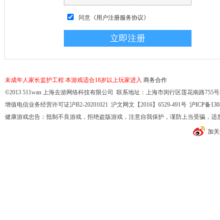
同意
《用户注册服务协议》
未成年人家长监护工程
本游戏适合18岁以上玩家进入
商务合作
©2013 511wan 上海去游网络科技有限公司 联系地址：上海市闵行区莲花南路755号32幢10
增值电信业务经营许可证沪B2-20201021 沪文网文【2016】6529-491号
沪ICP备130
健康游戏忠告：抵制不良游戏，拒绝盗版游戏，注意自我保护，谨防上当受骗，适
加关