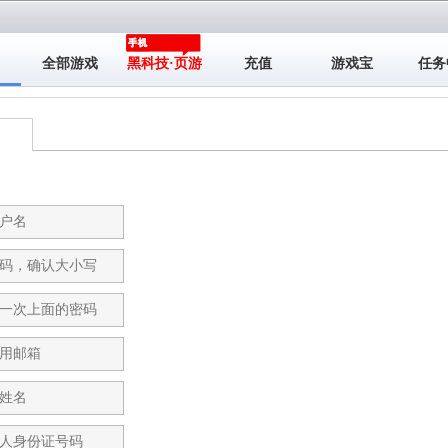
全部游戏
黑科技·页游
充值
游戏宝
任务