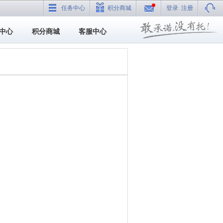
任务中心
积分商城
登录
注册
中心
积分商城
客服中心