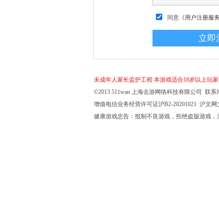
同意
《用户注册服
未成年人家长监护工程
本游戏适合18岁以上玩
©2013 511wan 上海去游网络科技有限公司 联系地
增值电信业务经营许可证沪B2-20201021 沪文网文【
健康游戏忠告：抵制不良游戏，拒绝盗版游戏，