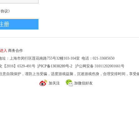
务协议》
家进入
商务合作
址：上海市闵行区莲花南路755号32幢103-104室 电话：021-33685650
2016】6529-491号
沪ICP备13038289号-2
沪公网安备 31011202001661号
注意自我保护，谨防上当受骗，适度游戏益脑，沉迷游戏伤身，合理安排时间，享受
加关注
加微信好友