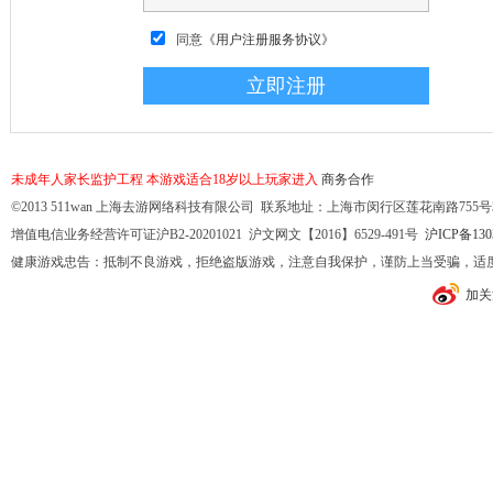
同意
《用户注册服务协议》
未成年人家长监护工程
本游戏适合18岁以上玩家进入
商务合作
©2013 511wan 上海去游网络科技有限公司 联系地址：上海市闵行区莲花南路755号32幢10
增值电信业务经营许可证沪B2-20201021 沪文网文【2016】6529-491号
沪ICP备130
健康游戏忠告：抵制不良游戏，拒绝盗版游戏，注意自我保护，谨防上当受骗，适
加关