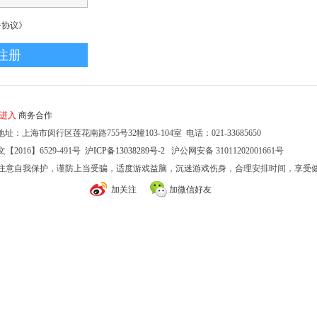
务协议》
家进入
商务合作
址：上海市闵行区莲花南路755号32幢103-104室 电话：021-33685650
2016】6529-491号
沪ICP备13038289号-2
沪公网安备 31011202001661号
注意自我保护，谨防上当受骗，适度游戏益脑，沉迷游戏伤身，合理安排时间，享受
加关注
加微信好友