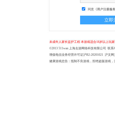
同意
《用户注册服
未成年人家长监护工程
本游戏适合18岁以上玩
©2013 511wan 上海去游网络科技有限公司 联系地
增值电信业务经营许可证沪B2-20201021 沪文网文【
健康游戏忠告：抵制不良游戏，拒绝盗版游戏，