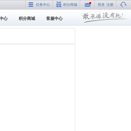
任务中心
积分商城
登录
注册
中心
积分商城
客服中心