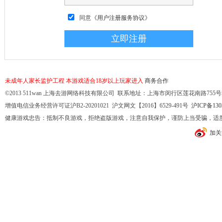
同意
《用户注册服务协议》
未成年人家长监护工程
本游戏适合18岁以上玩家进入
商务合作
©2013 511wan 上海去游网络科技有限公司 联系地址：上海市闵行区莲花南路755号32幢10
增值电信业务经营许可证沪B2-20201021 沪文网文【2016】6529-491号
沪ICP备130
健康游戏忠告：抵制不良游戏，拒绝盗版游戏，注意自我保护，谨防上当受骗，适
加关