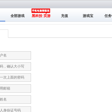
全部游戏
黑科技·页游
充值
游戏宝
任务