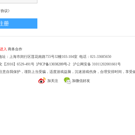
务协议》
家进入
商务合作
址：上海市闵行区莲花南路755号32幢103-104室 电话：021-33685650
2016】6529-491号
沪ICP备13038289号-2
沪公网安备 31011202001661号
注意自我保护，谨防上当受骗，适度游戏益脑，沉迷游戏伤身，合理安排时间，享受
加关注
加微信好友