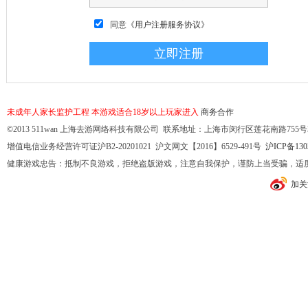
同意
《用户注册服务协议》
未成年人家长监护工程
本游戏适合18岁以上玩家进入
商务合作
©2013 511wan 上海去游网络科技有限公司 联系地址：上海市闵行区莲花南路755号32幢10
增值电信业务经营许可证沪B2-20201021 沪文网文【2016】6529-491号
沪ICP备130
健康游戏忠告：抵制不良游戏，拒绝盗版游戏，注意自我保护，谨防上当受骗，适
加关