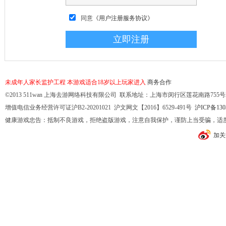
同意
《用户注册服务协议》
未成年人家长监护工程
本游戏适合18岁以上玩家进入
商务合作
©2013 511wan 上海去游网络科技有限公司 联系地址：上海市闵行区莲花南路755号32幢10
增值电信业务经营许可证沪B2-20201021 沪文网文【2016】6529-491号
沪ICP备130
健康游戏忠告：抵制不良游戏，拒绝盗版游戏，注意自我保护，谨防上当受骗，适
加关