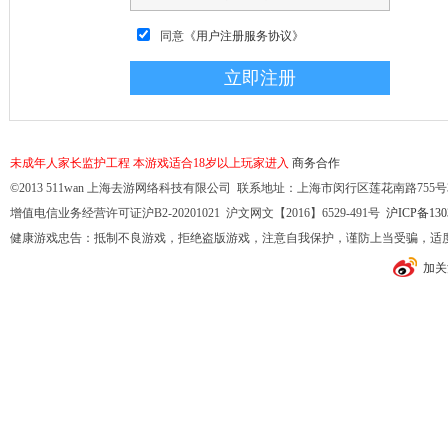
同意
《用户注册服务协议》
未成年人家长监护工程
本游戏适合18岁以上玩家进入
商务合作
©2013 511wan 上海去游网络科技有限公司 联系地址：上海市闵行区莲花南路755号32幢10
增值电信业务经营许可证沪B2-20201021 沪文网文【2016】6529-491号
沪ICP备130
健康游戏忠告：抵制不良游戏，拒绝盗版游戏，注意自我保护，谨防上当受骗，适
加关