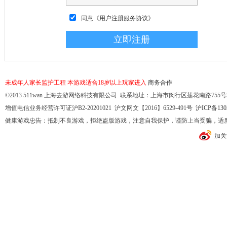
同意
《用户注册服务协议》
未成年人家长监护工程
本游戏适合18岁以上玩家进入
商务合作
©2013 511wan 上海去游网络科技有限公司 联系地址：上海市闵行区莲花南路755号32幢10
增值电信业务经营许可证沪B2-20201021 沪文网文【2016】6529-491号
沪ICP备130
健康游戏忠告：抵制不良游戏，拒绝盗版游戏，注意自我保护，谨防上当受骗，适
加关