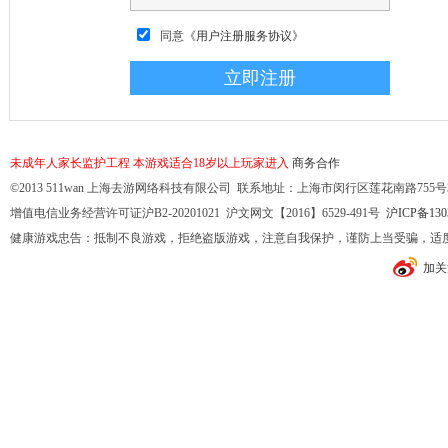
同意
《用户注册服务协议》
未成年人家长监护工程
本游戏适合18岁以上玩家进入
商务合作
©2013 511wan 上海去游网络科技有限公司 联系地址：上海市闵行区莲花南路755号32幢10
增值电信业务经营许可证沪B2-20201021 沪文网文【2016】6529-491号
沪ICP备130
健康游戏忠告：抵制不良游戏，拒绝盗版游戏，注意自我保护，谨防上当受骗，适
加关